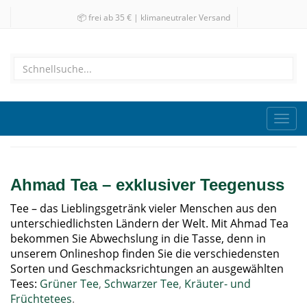
📦 frei ab 35 € | klimaneutraler Versand
Toggl
navig
Ahmad Tea – exklusiver Teegenuss
Tee – das Lieblingsgetränk vieler Menschen aus den
unterschiedlichsten Ländern der Welt. Mit Ahmad Tea
bekommen Sie Abwechslung in die Tasse, denn in
unserem Onlineshop finden Sie die verschiedensten
Sorten und Geschmacksrichtungen an ausgewählten
Tees:
Grüner Tee
,
Schwarzer Tee
,
Kräuter- und
Früchtetees
.